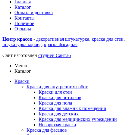
Главная
Каталог
Оплата и доставка
Контакты
Полезное
Отзывы
Центр красок
-
декоративная штукатурка
,
краска для стен
,
штукатурка короед
,
краска фасадная
купить линолеум в
Воронеже
Сайт изготовлен
студией Сайт36
Меню
Каталог
Краски
Краска для внутренних работ
Краски для стен
Краска для потолков
Краска для пола
Краска для влажных помещений
Краска для детских
Краска для медицинских учреждений
Негорючая краска
Краска для фасадов