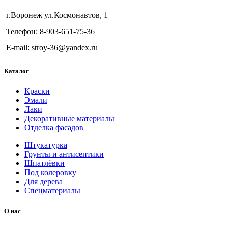
г.Воронеж ул.Космонавтов, 1
Телефон: 8-903-651-75-36
E-mail: stroy-36@yandex.ru
Каталог
Краски
Эмали
Лаки
Декоративные материалы
Отделка фасадов
Штукатурка
Грунты и антисептики
Шпатлёвки
Под колеровку
Для дерева
Спецматериалы
О нас