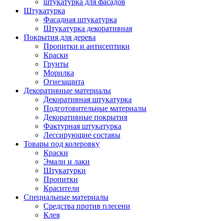
штукатурка для фасадов
Штукатурка
Фасадная штукатурка
Штукатурка декоративная
Покрытия для дерева
Пропитки и антисептики
Краски
Грунты
Морилка
Огнезащита
Декоративные материалы
Декоративная штукатурка
Подготовительные материалы
Декоративные покрытия
Фактурная штукатурка
Лессирующие составы
Товары под колеровку
Краски
Эмали и лаки
Штукатурки
Пропитки
Красители
Специальные материалы
Средства против плесени
Клея