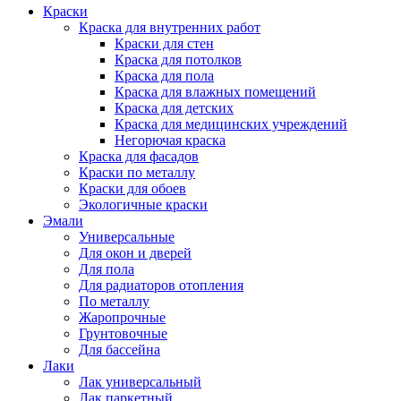
Краски
Краска для внутренних работ
Краски для стен
Краска для потолков
Краска для пола
Краска для влажных помещений
Краска для детских
Краска для медицинских учреждений
Негорючая краска
Краска для фасадов
Краски по металлу
Краски для обоев
Экологичные краски
Эмали
Универсальные
Для окон и дверей
Для пола
Для радиаторов отопления
По металлу
Жаропрочные
Грунтовочные
Для бассейна
Лаки
Лак универсальный
Лак паркетный