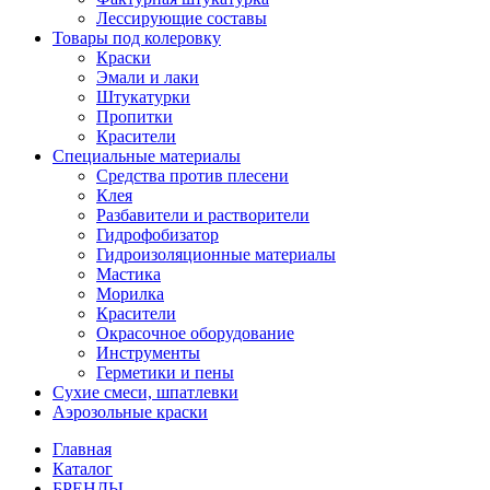
Лессирующие составы
Товары под колеровку
Краски
Эмали и лаки
Штукатурки
Пропитки
Красители
Специальные материалы
Средства против плесени
Клея
Разбавители и растворители
Гидрофобизатор
Гидроизоляционные материалы
Мастика
Морилка
Красители
Окрасочное оборудование
Инструменты
Герметики и пены
Сухие смеси, шпатлевки
Аэрозольные краски
Главная
Каталог
БРЕНДЫ