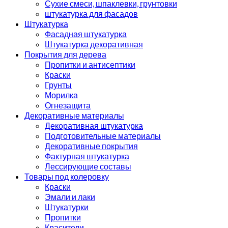
Сухие смеси, шпаклевки, грунтовки
штукатурка для фасадов
Штукатурка
Фасадная штукатурка
Штукатурка декоративная
Покрытия для дерева
Пропитки и антисептики
Краски
Грунты
Морилка
Огнезащита
Декоративные материалы
Декоративная штукатурка
Подготовительные материалы
Декоративные покрытия
Фактурная штукатурка
Лессирующие составы
Товары под колеровку
Краски
Эмали и лаки
Штукатурки
Пропитки
Красители