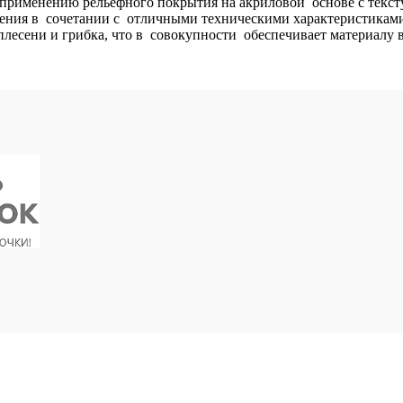
 применению рельефного покрытия на акриловой основе с тек
есения в сочетании с отличными техническими характеристикам
плесени и грибка, что в совокупности обеспечивает материалу