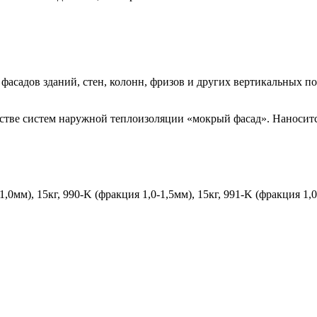
фасадов зданий, стен, колонн, фризов и других вертикальных п
ойстве систем наружной теплоизоляции «мокрый фасад». Наноси
1,0мм), 15кг, 990-K (фракция 1,0-1,5мм), 15кг, 991-K (фракция 1,