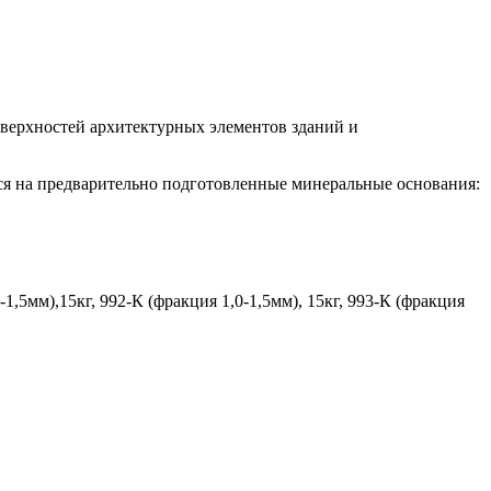
оверхностей архитектурных элементов зданий и
тся на предварительно подготовленные минеральные основания:
0-1,5мм),15кг, 992-К (фракция 1,0-1,5мм), 15кг, 993-К (фракция