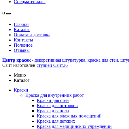
Спецматериалы
О нас
Главная
Каталог
Оплата и доставка
Контакты
Полезное
Отзывы
Центр красок
-
декоративная штукатурка
,
краска для стен
,
шту
Сайт изготовлен
студией Сайт36
Меню
Каталог
Краски
Краска для внутренних работ
Краски для стен
Краска для потолков
Краска для пола
Краска для влажных помещений
Краска для детских
Краска для медицинских учреждений