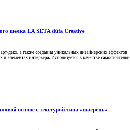
го шелка LA SETA düfa Creative
 арт-деко, а также создания уникальных дизайнерских эффектов.
лях и элементах интерьера. Используется в качестве самостоятел
овой основе с текстурой типа «шагрень»