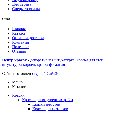
Для дерева
Спецматериалы
О нас
Главная
Каталог
Оплата и доставка
Контакты
Полезное
Отзывы
Центр красок
-
декоративная штукатурка
,
краска для стен
,
штукатурка короед
,
краска фасадная
купить линолеум в
Воронеже
Сайт изготовлен
студией Сайт36
Меню
Каталог
Краски
Краска для внутренних работ
Краски для стен
Краска для потолков