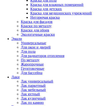
Краска для пола
Краска для влажных помещений
Краска для детских
Краска для медицинских учреждений
Негорючая краска
Краска для фасадов
Краски по металлу
Краски для обоев
Экологичные краски
Эмали
Универсальные
Для окон и дверей
Для пола
Для радиаторов отопления
По металлу
Жаропрочные
Грунтовочные
Для бассейна
Лаки
Лак универсальный
Лак паркетный
Лак мебельный
Лак яхтный
Лак кузнечный
Лак по камню