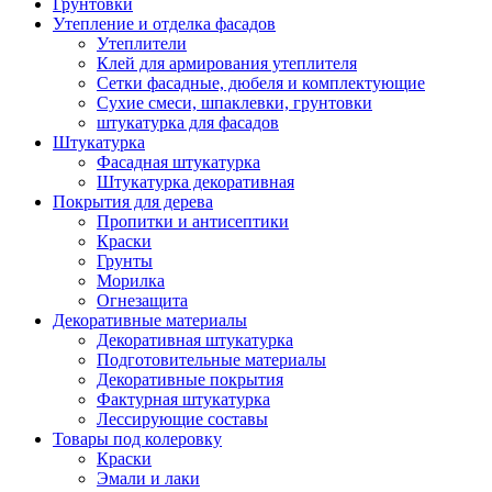
Грунтовки
Утепление и отделка фасадов
Утеплители
Клей для армирования утеплителя
Сетки фасадные, дюбеля и комплектующие
Сухие смеси, шпаклевки, грунтовки
штукатурка для фасадов
Штукатурка
Фасадная штукатурка
Штукатурка декоративная
Покрытия для дерева
Пропитки и антисептики
Краски
Грунты
Морилка
Огнезащита
Декоративные материалы
Декоративная штукатурка
Подготовительные материалы
Декоративные покрытия
Фактурная штукатурка
Лессирующие составы
Товары под колеровку
Краски
Эмали и лаки