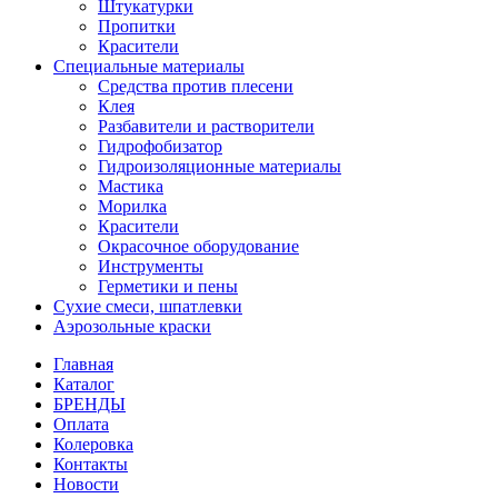
Штукатурки
Пропитки
Красители
Специальные материалы
Средства против плесени
Клея
Разбавители и растворители
Гидрофобизатор
Гидроизоляционные материалы
Мастика
Морилка
Красители
Окрасочное оборудование
Инструменты
Герметики и пены
Сухие смеси, шпатлевки
Аэрозольные краски
Главная
Каталог
БРЕНДЫ
Оплата
Колеровка
Контакты
Новости