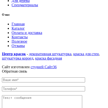
Для дерева
Спецматериалы
О нас
Главная
Каталог
Оплата и доставка
Контакты
Полезное
Отзывы
Центр красок
-
декоративная штукатурка
,
краска для стен
,
штукатурка короед
,
краска фасадная
купить линолеум в
Воронеже
Сайт изготовлен
студией Сайт36
Обратная связь