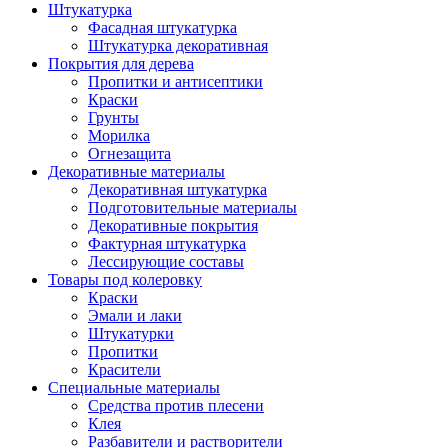
Штукатурка
Фасадная штукатурка
Штукатурка декоративная
Покрытия для дерева
Пропитки и антисептики
Краски
Грунты
Морилка
Огнезащита
Декоративные материалы
Декоративная штукатурка
Подготовительные материалы
Декоративные покрытия
Фактурная штукатурка
Лессирующие составы
Товары под колеровку
Краски
Эмали и лаки
Штукатурки
Пропитки
Красители
Специальные материалы
Средства против плесени
Клея
Разбавители и растворители