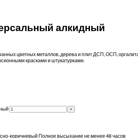
иверсальный алкидный
анных цветных металлов, дерева и плит ДСП, ОСП, оргалита,
сионными красками и штукатурками.
дный
 красно-коричневый Полное высыхание не менее 48 часов