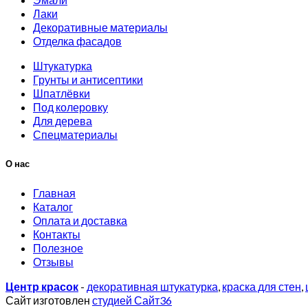
Лаки
Декоративные материалы
Отделка фасадов
Штукатурка
Грунты и антисептики
Шпатлёвки
Под колеровку
Для дерева
Спецматериалы
О нас
Главная
Каталог
Оплата и доставка
Контакты
Полезное
Отзывы
Центр красок
-
декоративная штукатурка
,
краска для стен
,
Сайт изготовлен
студией Сайт36