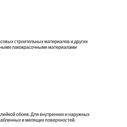
ипсовых строительных материалов и других
онными лакокрасочными материалами
лейкой обоев. Для внутренних и наружных
лабленных и мелящих поверхностей.