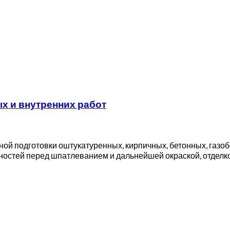
ых и внутренних работ
ной подготовки оштукатуренных, кирпичных, бетонных, газо
ностей перед шпатлеванием и дальнейшей окраской, отде