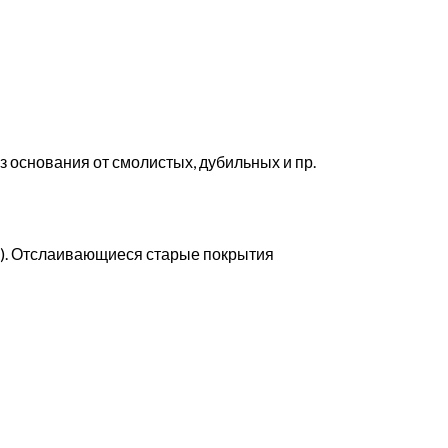
 основания от смолистых, дубильных и пр.
ок). Отслаивающиеся старые покрытия