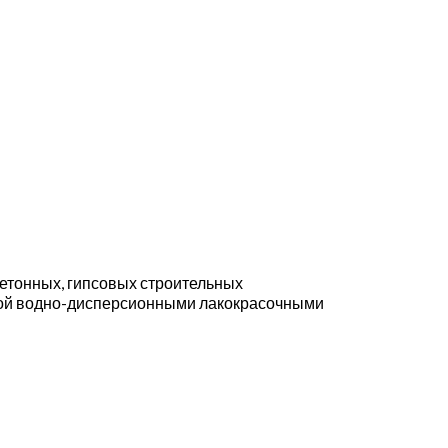
бетонных, гипсовых строительных
лкой водно-дисперсионными лакокрасочными