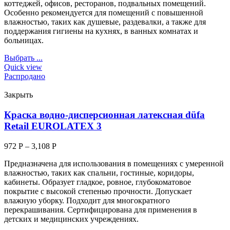
коттеджей, офисов, ресторанов, подвальных помещений.
Особенно рекомендуется для помещений с повышенной
влажностью, таких как душевые, раздевалки, а также для
поддержания гигиены на кухнях, в ванных комнатах и
больницах.
Выбрать ...
Quick view
Распродано
Закрыть
Краска водно-дисперсионная латексная düfa
Retail EUROLATEX 3
972
Р
–
3,108
Р
Предназначена для использования в помещениях с умеренной
влажностью, таких как спальни, гостиные, коридоры,
кабинеты. Образует гладкое, ровное, глубокоматовое
покрытие с высокой степенью прочности. Допускает
влажную уборку. Подходит для многократного
перекрашивания. Сертифицирована для применения в
детских и медицинских учреждениях.