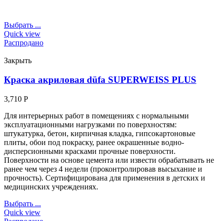
Выбрать ...
Quick view
Распродано
Закрыть
Краска акриловая düfa SUPERWEISS PLUS
3,710
Р
Для интерьерных работ в помещениях с нормальными
эксплуатационными нагрузками по поверхностям:
штукатурка, бетон, кирпичная кладка, гипсокартоновые
плиты, обои под покраску, ранее окрашенные водно-
дисперсионными красками прочные поверхности.
Поверхности на основе цемента или извести обрабатывать не
ранее чем через 4 недели (проконтролировав высыхание и
прочность). Сертифицирована для применения в детских и
медицинских учреждениях.
Выбрать ...
Quick view