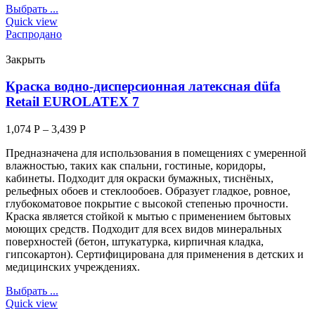
Выбрать ...
Quick view
Распродано
Закрыть
Краска водно-дисперсионная латексная düfa
Retail EUROLATEX 7
1,074
Р
–
3,439
Р
Предназначена для использования в помещениях с умеренной
влажностью, таких как спальни, гостиные, коридоры,
кабинеты. Подходит для окраски бумажных, тиснёных,
рельефных обоев и стеклообоев. Образует гладкое, ровное,
глубокоматовое покрытие с высокой степенью прочности.
Краска является стойкой к мытью с применением бытовых
моющих средств. Подходит для всех видов минеральных
поверхностей (бетон, штукатурка, кирпичная кладка,
гипсокартон). Сертифицирована для применения в детских и
медицинских учреждениях.
Выбрать ...
Quick view