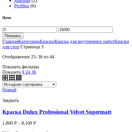
Marshall
(2)
Profilux
(6)
Цена
Показать
Главная
Категории
Краски
Краска для внутренних работ
Краски
для стен
Страница 3
Отображение 25–36 из 44
Показать фильтры
Показать
9
24
36
Новый
Закрыть
Краска Dulux Professional Velvet Supermatt
1,800
Р
–
8,100
Р