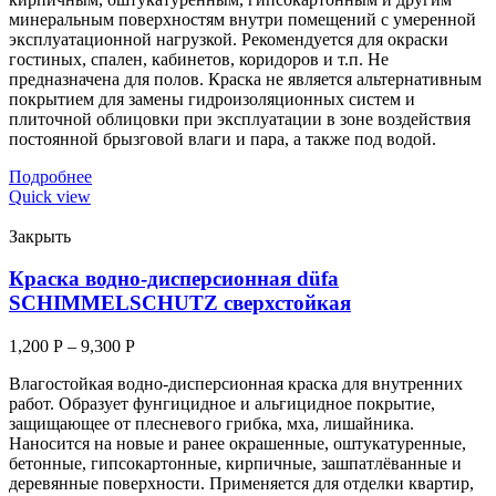
минеральным поверхностям внутри помещений с умеренной
эксплуатационной нагрузкой. Рекомендуется для окраски
гостиных, спален, кабинетов, коридоров и т.п. Не
предназначена для полов. Краска не является альтернативным
покрытием для замены гидроизоляционных систем и
плиточной облицовки при эксплуатации в зоне воздействия
постоянной брызговой влаги и пара, а также под водой.
Подробнее
Quick view
Закрыть
Краска водно-дисперсионная düfa
SCHIMMELSCHUTZ сверхстойкая
1,200
Р
–
9,300
Р
Влагостойкая водно-дисперсионная краска для внутренних
работ. Образует фунгицидное и альгицидное покрытие,
защищающее от плесневого грибка, мха, лишайника.
Наносится на новые и ранее окрашенные, оштукатуренные,
бетонные, гипсокартонные, кирпичные, зашпатлёванные и
деревянные поверхности. Применяется для отделки квартир,