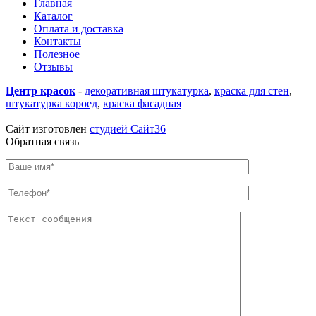
Главная
Каталог
Оплата и доставка
Контакты
Полезное
Отзывы
Центр красок
-
декоративная штукатурка
,
краска для стен
,
штукатурка короед
,
краска фасадная
купить линолеум в
Воронеже
Сайт изготовлен
студией Сайт36
Обратная связь