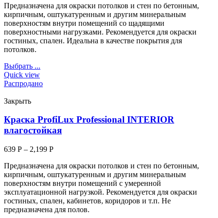
Предназначена для окраски потолков и стен по бетонным,
кирпичным, оштукатуренным и другим минеральным
поверхностям внутри помещений со щадящими
поверхностными нагрузками. Рекомендуется для окраски
гостиных, спален. Идеальна в качестве покрытия для
потолков.
Выбрать ...
Quick view
Распродано
Закрыть
Краска ProfiLux Professional INTERIOR
влагостойкая
639
Р
–
2,199
Р
Предназначена для окраски потолков и стен по бетонным,
кирпичным, оштукатуренным и другим минеральным
поверхностям внутри помещений с умеренной
эксплуатационной нагрузкой. Рекомендуется для окраски
гостиных, спален, кабинетов, коридоров и т.п. Не
предназначена для полов.