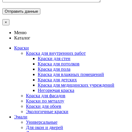
×
Меню
Каталог
Краски
Краска для внутренних работ
Краски для стен
Краска для потолков
Краска для пола
Краска для влажных помещений
Краска для детских
Краска для медицинских учреждений
Негорючая краска
Краска для фасадов
Краски по металлу
Краски для обоев
Экологичные краски
Эмали
Универсальные
Для окон и дверей