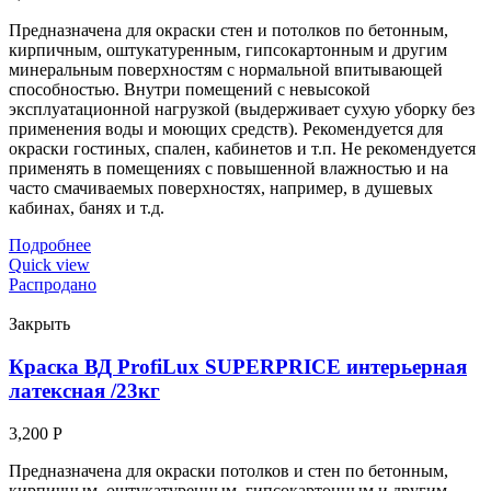
Предназначена для окраски стен и потолков по бетонным,
кирпичным, оштукатуренным, гипсокартонным и другим
минеральным поверхностям с нормальной впитывающей
способностью. Внутри помещений с невысокой
эксплуатационной нагрузкой (выдерживает сухую уборку без
применения воды и моющих средств). Рекомендуется для
окраски гостиных, спален, кабинетов и т.п. Не рекомендуется
применять в помещениях с повышенной влажностью и на
часто смачиваемых поверхностях, например, в душевых
кабинах, банях и т.д.
Подробнее
Quick view
Распродано
Закрыть
Краска ВД ProfiLux SUPERPRICE интерьерная
латексная /23кг
3,200
Р
Предназначена для окраски потолков и стен по бетонным,
кирпичным, оштукатуренным, гипсокартонным и другим