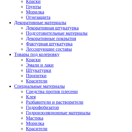
Краски
Грунты
Морилка
Огнезащита
Декоративные материалы
Декоративная штукатурка
Подготовительные материалы
Декоративные покрытия
Фактурная штукатурка
Лессирующие составы
Товары под колеровку
Краски
Эмали и лаки
Штукатурки
Пропитки
Красители
Специальные материалы
Средства против плесени
Клея
Разбавители и растворители
Гидрофобизатор
Гидроизоляционные материалы
Мастика
Морилка
Красители