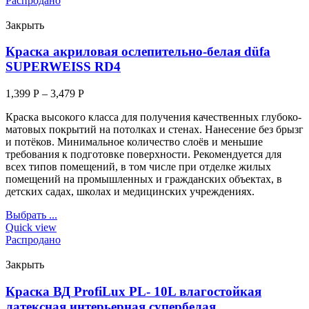
Распродано
Закрыть
Краска акриловая ослепительно-белая düfa
SUPERWEISS RD4
1,399
Р
–
3,479
Р
Краска высокого класса для получения качественных глубоко-
матовых покрытий на потолках и стенах. Нанесение без брызг
и потёков. Минимальное количество слоёв и меньшие
требования к подготовке поверхности. Рекомендуется для
всех типов помещений, в том числе при отделке жилых
помещений на промышленных и гражданских объектах, в
детских садах, школах и медицинских учреждениях.
Выбрать ...
Quick view
Распродано
Закрыть
Краска ВД ProfiLux PL- 10L влагостойкая
латексная интерьерная супербелая