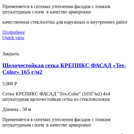
Применяется в ситемах утепления фасадов с тонким
штукатурным слоем в качестве армировки
качественная стеклосетка для наружных и внутренних работ
Подробнее
Quick view
Закрыть
Щелочестойкая сетка КРЕПИКС ФАСАД «Tex-
Color» 165 г/м2
5,000
Р
Сетка КРЕПИКС ФАСАД "Tex-Color" (165Г/м2) 4х4
штукатурная щелочестойкая сетка из стекловолокна
Длинна - 50 м
Применяется в ситемах утепления фасадов с тонким
штукатурным слоем в качестве армировки