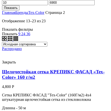
Показать
Главная
Бренды
Tex-Color
Страница 2
Отображение 13–23 из 23
Показать фильтры
Показать
9
24
36
Распродано
Закрыть
Щелочестойкая сетка КРЕПИКС ФАСАД «Tex-
Color» 160 г/м2
4,800
Р
Сетка КРЕПИКС ФАСАД "Tex-Color" (160Г/м2) 4х4
штукатурная щелочестойкая сетка из стекловолокна
Длинна - 50 м