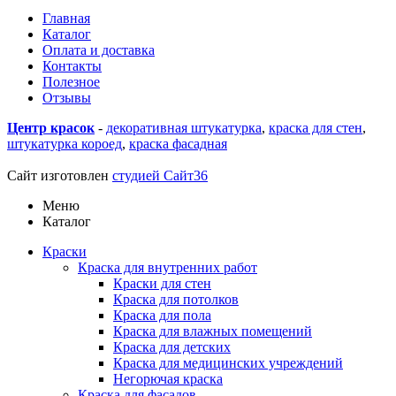
Главная
Каталог
Оплата и доставка
Контакты
Полезное
Отзывы
Центр красок
-
декоративная штукатурка
,
краска для стен
,
штукатурка короед
,
краска фасадная
купить линолеум в
Воронеже
Сайт изготовлен
студией Сайт36
Меню
Каталог
Краски
Краска для внутренних работ
Краски для стен
Краска для потолков
Краска для пола
Краска для влажных помещений
Краска для детских
Краска для медицинских учреждений
Негорючая краска
Краска для фасадов