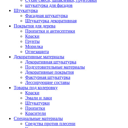
Сухие смеси, шпаклевки, грунтовки
штукатурка для фасадов
Штукатурка
Фасадная штукатурка
Штукатурка декоративная
Покрытия для дерева
Пропитки и антисептики
Краски
Грунты
Морилка
Огнезащита
Декоративные материалы
Декоративная штукатурка
Подготовительные материалы
Декоративные покрытия
Фактурная штукатурка
Лессирующие составы
Товары под колеровку
Краски
Эмали и лаки
Штукатурки
Пропитки
Красители
Специальные материалы
Средства против плесени