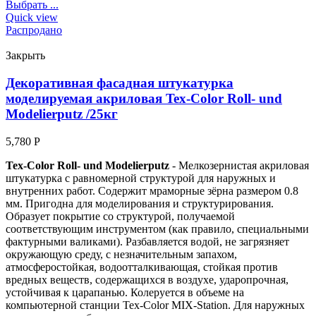
Выбрать ...
Quick view
Распродано
Закрыть
Декоративная фасадная штукатурка
моделируемая акриловая Tex-Color Roll- und
Modelierputz /25кг
5,780
Р
Tex-Color Roll- und Modelierputz
- Мелкозернистая акриловая
штукатурка с равномерной структурой для наружных и
внутренних работ. Содержит мраморные зёрна размером 0.8
мм. Пригодна для моделирования и структурирования.
Образует покрытие со структурой, получаемой
соответствующим инструментом (как правило, специальными
фактурными валиками). Разбавляется водой, не загрязняет
окружающую среду, с незначительным запахом,
атмосферостойкая, водоотталкивающая, стойкая против
вредных веществ, содержащихся в воздухе, ударопрочная,
устойчивая к царапанью. Колеруется в объеме на
компьютерной станции Tex-Color MIX-Station. Для наружных