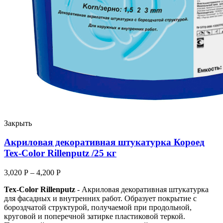
Закрыть
Акриловая декоративная штукатурка Короед
Tex-Color Rillenputz /25 кг
3,020
Р
–
4,200
Р
Tex-Color Rillenputz
- Акриловая декоративная штукатурка
для фасадных и внутренних работ. Образует покрытие с
бороздчатой структурой, получаемой при продольной,
круговой и поперечной затирке пластиковой теркой.