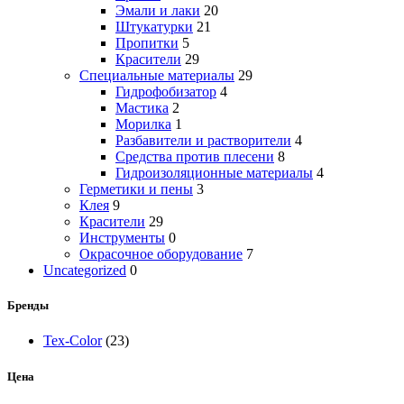
Эмали и лаки
20
Штукатурки
21
Пропитки
5
Красители
29
Специальные материалы
29
Гидрофобизатор
4
Мастика
2
Морилка
1
Разбавители и растворители
4
Средства против плесени
8
Гидроизоляционные материалы
4
Герметики и пены
3
Клея
9
Красители
29
Инструменты
0
Окрасочное оборудование
7
Uncategorized
0
Бренды
Tex-Color
(23)
Цена