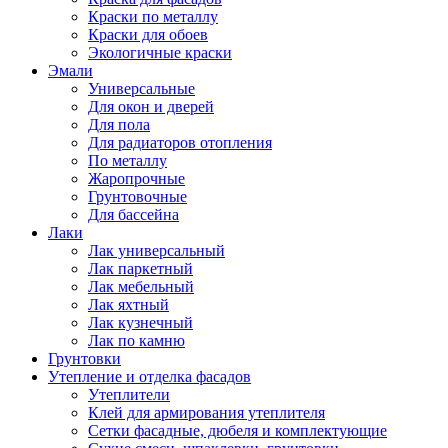
Краски по металлу
Краски для обоев
Экологичные краски
Эмали
Универсальные
Для окон и дверей
Для пола
Для радиаторов отопления
По металлу
Жаропрочные
Грунтовочные
Для бассейна
Лаки
Лак универсальный
Лак паркетный
Лак мебельный
Лак яхтный
Лак кузнечный
Лак по камню
Грунтовки
Утепление и отделка фасадов
Утеплители
Клей для армирования утеплителя
Сетки фасадные, дюбеля и комплектующие