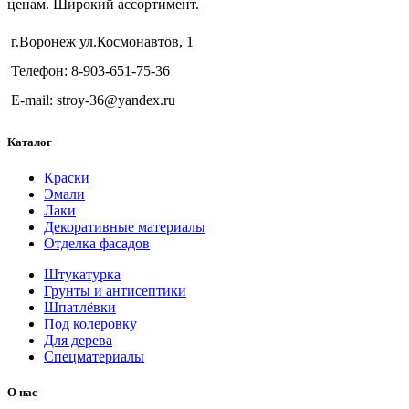
ценам. Широкий ассортимент.
г.Воронеж ул.Космонавтов, 1
Телефон: 8-903-651-75-36
E-mail: stroy-36@yandex.ru
Каталог
Краски
Эмали
Лаки
Декоративные материалы
Отделка фасадов
Штукатурка
Грунты и антисептики
Шпатлёвки
Под колеровку
Для дерева
Спецматериалы
О нас