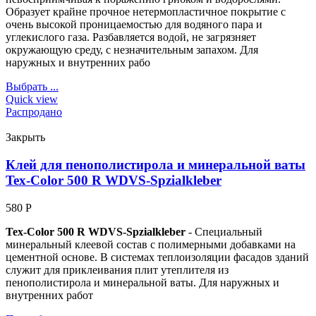
Образует крайне прочное нетермопластичное покрытие с
очень высокой проницаемостью для водяного пара и
углекислого газа. Разбавляется водой, не загрязняет
окружающую среду, с незначительным запахом. Для
наружных и внутренних рабо
Выбрать ...
Quick view
Распродано
Закрыть
Клей для пенополистирола и минеральной ваты
Tex-Color 500 R WDVS-Spzialkleber
580
Р
Tex-Color 500 R WDVS-Spzialkleber
- Специальный
минеральный клеевой состав с полимерными добавками на
цементной основе. В системах теплоизоляции фасадов зданий
служит для приклеивания плит утеплителя из
пенополистирола и минеральной ваты. Для наружных и
внутренних работ